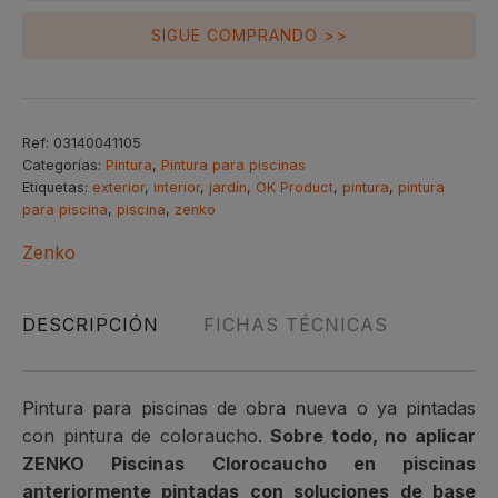
cantidad
SIGUE COMPRANDO >>
Ref:
03140041105
Categorías:
Pintura
,
Pintura para piscinas
Etiquetas:
exterior
,
interior
,
jardín
,
OK Product
,
pintura
,
pintura
para piscina
,
piscina
,
zenko
Zenko
DESCRIPCIÓN
FICHAS TÉCNICAS
Pintura para piscinas de obra nueva o ya pintadas
con pintura de coloraucho.
Sobre todo, no aplicar
ZENKO Piscinas Clorocaucho en piscinas
anteriormente pintadas con soluciones de base