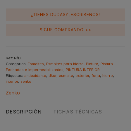
¿TIENES DUDAS? ¡ESCRÍBENOS!
SIGUE COMPRANDO >>
Ref:
N/D
Categorías:
Esmaltes
,
Esmaltes para hierro
,
Pintura
,
Pintura
Fachadas e Impermeabilizantes
,
PINTURA INTERIOR
Etiquetas:
antioxidante
,
dkor
,
esmalte
,
exterior
,
forja
,
hierro
,
interior
,
zenko
Zenko
DESCRIPCIÓN
FICHAS TÉCNICAS