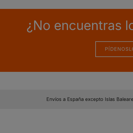
¿No encuentras l
PÍDENOSL
Envíos a España excepto Islas Baleares