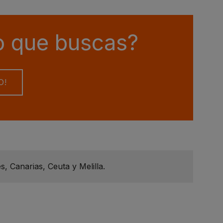
o que buscas?
O!
, Canarias, Ceuta y Melilla.