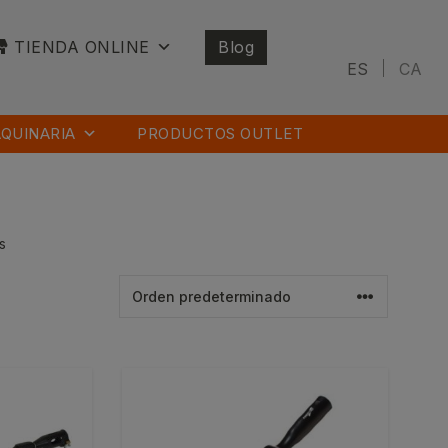
TIENDA ONLINE
Blog
ES
CA
QUINARIA
PRODUCTOS OUTLET
s