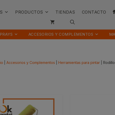
S
PRODUCTOS
TIENDAS
CONTACTO
PRAYS
ACCESORIOS Y COMPLEMENTOS
MA
cio
|
Accesorios y Complementos
|
Herramientas para pintar
| Rodillo