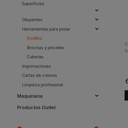
Superficies
Diluyentes
Herramientas para pintar
Rodillos
R
Brochas y pinceles
l
Cubetas
Imprimaciones
Cartas de colores
Limpieza profesional
Maquinaria
Productos Outlet
E
p