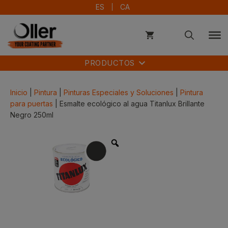
Saltar
ES
CA
al
contenido
PRODUCTOS
Inicio
|
Pintura
|
Pinturas Especiales y Soluciones
|
Pintura
para puertas
| Esmalte ecológico al agua Titanlux Brillante
Negro 250ml