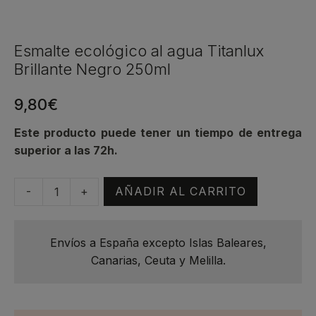
Esmalte ecológico al agua Titanlux
Brillante Negro 250ml
9,80
€
Este producto puede tener un tiempo de entrega
superior a las 72h.
-
+
AÑADIR AL CARRITO
Esmalte
ecológico
al
Envíos a España excepto Islas Baleares,
agua
Canarias, Ceuta y Melilla.
Titanlux
Brillante
Negro