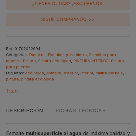
250ml
¿TIENES DUDAS? ¡ESCRÍBENOS!
cantidad
SIGUE COMPRANDO >>
Ref:
01702022894
Categorías:
Esmaltes
,
Esmaltes para hierro
,
Esmaltes para
madera
,
Pintura
,
Pintura ecológica
,
PINTURA INTERIOR
,
Pintura
para puertas
Etiquetas:
ecologica
,
esmalte
,
exterior
,
interior
,
multisuperficie
,
pintura
,
pintura ecológica
Titan
DESCRIPCIÓN
FICHAS TÉCNICAS
Esmalte
multisuperficie al agua
de máxima calidad y