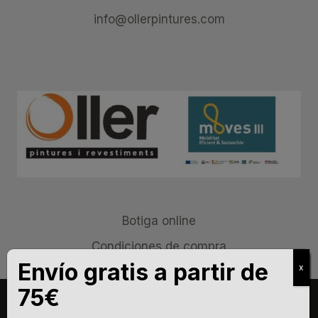
info@ollerpintures.com
Botiga online
Condiciones de compra
Aviso legal
Política de privacidad
Política de cookies