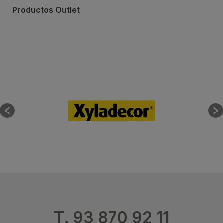
Productos Outlet
T. 93 870 92 11