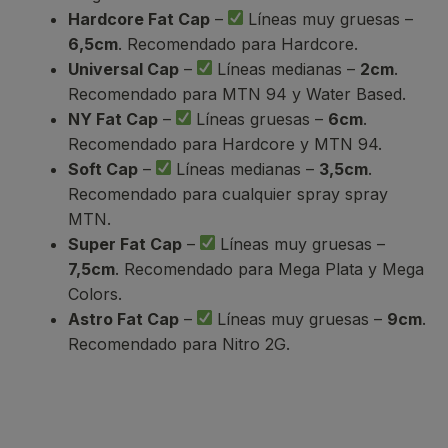
Hardcore Fat Cap
–
Líneas muy gruesas –
6,5cm
. Recomendado para Hardcore.
Universal Cap
–
Líneas medianas –
2cm
.
Recomendado para MTN 94 y Water Based.
NY Fat Cap
–
Líneas gruesas –
6cm
.
Recomendado para Hardcore y MTN 94.
Soft Cap
–
Líneas medianas –
3,5cm
.
Recomendado para cualquier spray spray
MTN.
Super Fat Cap
–
Líneas muy gruesas –
7,5cm
. Recomendado para Mega Plata y Mega
Colors.
Astro Fat Cap
–
Líneas muy gruesas –
9cm
.
Recomendado para Nitro 2G.