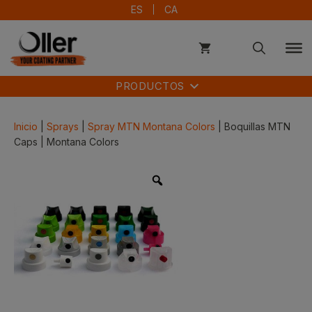
Saltar
ES
CA
al
contenido
PRODUCTOS
Inicio
|
Sprays
|
Spray MTN Montana Colors
| Boquillas MTN
Caps | Montana Colors