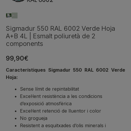
Sigmadur 550 RAL 6002 Verde Hoja
A+B 4L | Esmalt poliuretà de 2
components
99,90
€
Característiques Sigmadur 550 RAL 6002 Verde
Hoja:
Sense límit de repintabilitat
Excel·lent resistència a les condicions
d’exposició atmosfèrica
Excel·lent retenció de lluentor i color
No grogueja
Resistent a esquitxades d’olis minerals i