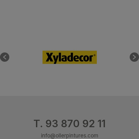
T. 93 870 92 11
info@ollerpintures.com