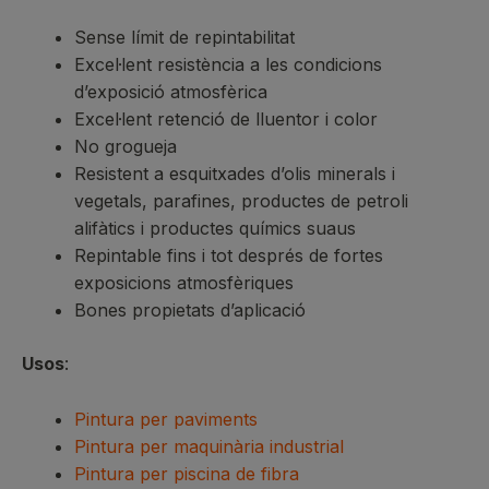
Sense límit de repintabilitat
Excel·lent resistència a les condicions
d’exposició atmosfèrica
Excel·lent retenció de lluentor i color
No grogueja
Resistent a esquitxades d’olis minerals i
vegetals, parafines, productes de petroli
alifàtics i productes químics suaus
Repintable fins i tot després de fortes
exposicions atmosfèriques
Bones propietats d’aplicació
Usos
:
Pintura per paviments
Pintura per maquinària industrial
Pintura per piscina de fibra