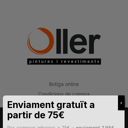
Botiga online
Condicions de compra
Avís legal
Política de privacitat
Política de cookies
Per compres inferiors a 75€ –
enviament 7,95€ →