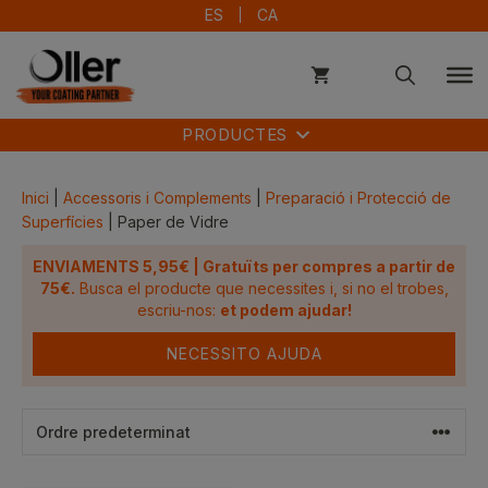
Vés
ES
CA
al
contingut
PRODUCTES
Inici
|
Accessoris i Complements
|
Preparació i Protecció de
Superfícies
| Paper de Vidre
ENVIAMENTS 5,95€ | Gratuïts per compres a partir de
75€.
Busca el producte que necessites i, si no el trobes,
escriu-nos:
et podem ajudar!
NECESSITO AJUDA