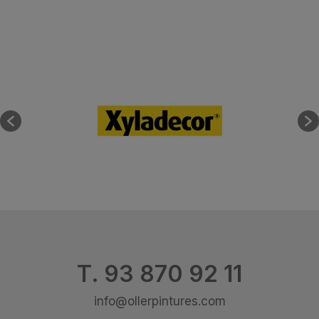
T. 93 870 92 11
info@ollerpintures.com