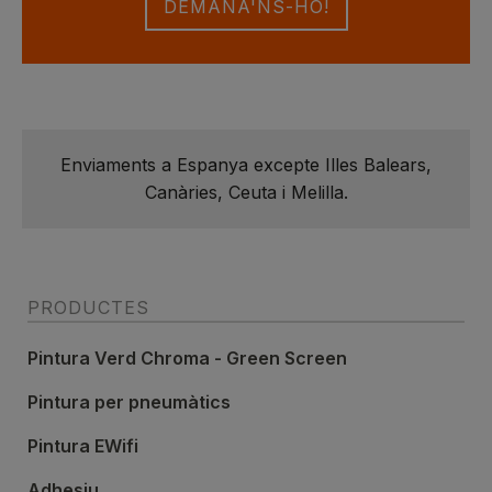
DEMANA'NS-HO!
Enviaments a Espanya excepte Illes Balears,
Canàries, Ceuta i Melilla.
PRODUCTES
Pintura Verd Chroma - Green Screen
Pintura per pneumàtics
Pintura EWifi
Adhesiu