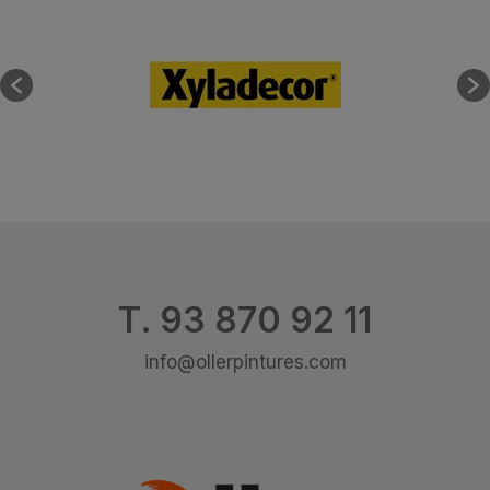
T. 93 870 92 11
info@ollerpintures.com