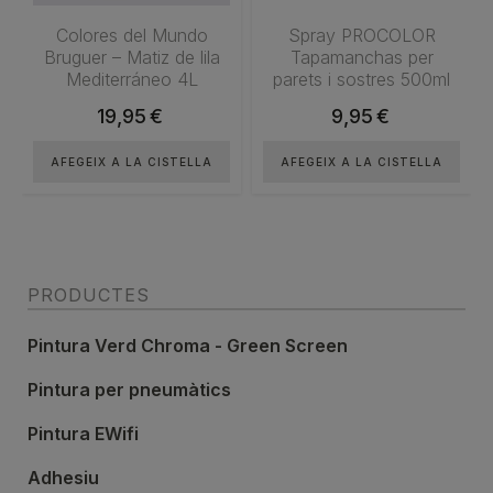
Colores del Mundo
Spray PROCOLOR
Bruguer – Matiz de lila
Tapamanchas per
Mediterráneo 4L
parets i sostres 500ml
19,95
€
9,95
€
AFEGEIX A LA CISTELLA
AFEGEIX A LA CISTELLA
PRODUCTES
Pintura Verd Chroma - Green Screen
Pintura per pneumàtics
Pintura EWifi
Adhesiu