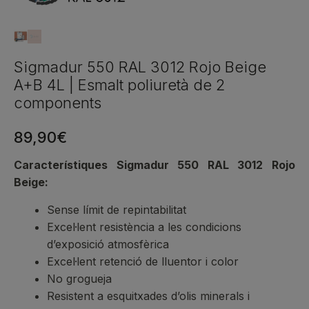
Sigmadur 550 RAL 3012 Rojo Beige
A+B 4L | Esmalt poliuretà de 2
components
89,90
€
Característiques Sigmadur 550 RAL 3012 Rojo
Beige:
Sense límit de repintabilitat
Excel·lent resistència a les condicions
d’exposició atmosfèrica
Excel·lent retenció de lluentor i color
No grogueja
Resistent a esquitxades d’olis minerals i