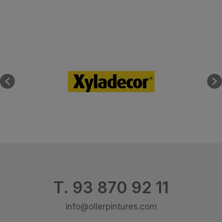
T. 93 870 92 11
info@ollerpintures.com