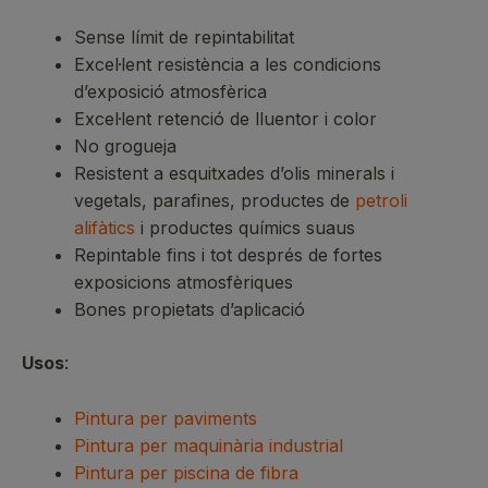
Sense límit de repintabilitat
Excel·lent resistència a les condicions
d’exposició atmosfèrica
Excel·lent retenció de lluentor i color
No grogueja
Resistent a esquitxades d’olis minerals i
vegetals, parafines, productes de
petroli
alifàtics
i productes químics suaus
Repintable fins i tot després de fortes
exposicions atmosfèriques
Bones propietats d’aplicació
Usos
:
Pintura per paviments
Pintura per maquinària industrial
Pintura per piscina de fibra