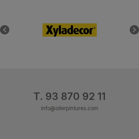
T. 93 870 92 11
info@ollerpintures.com