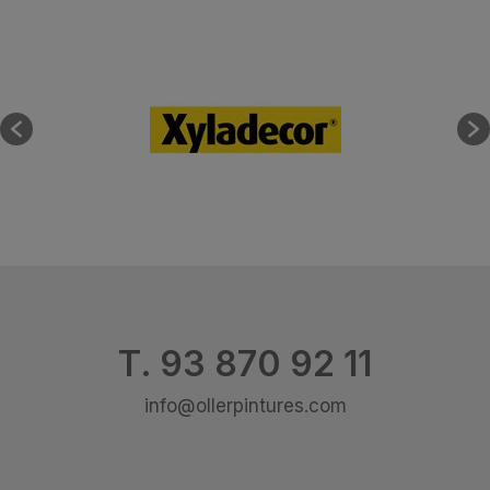
T. 93 870 92 11
info@ollerpintures.com