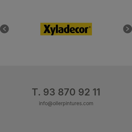
T. 93 870 92 11
info@ollerpintures.com