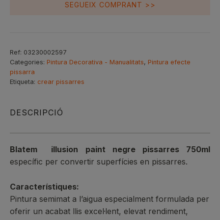
SEGUEIX COMPRANT >>
Ref:
03230002597
Categories:
Pintura Decorativa - Manualitats
,
Pintura efecte
pissarra
Etiqueta:
crear pissarres
DESCRIPCIÓ
Blatem illusion paint negre pissarres 750ml
específic per convertir superfícies en pissarres.
Característiques
:
Pintura semimat a l’aigua especialment formulada per
oferir un acabat llis excel·lent, elevat rendiment,