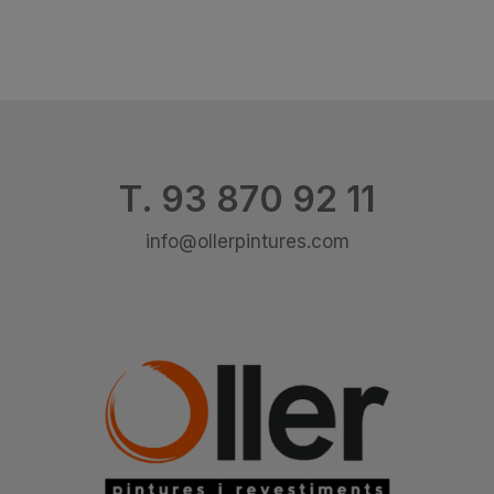
T. 93 870 92 11
info@ollerpintures.com